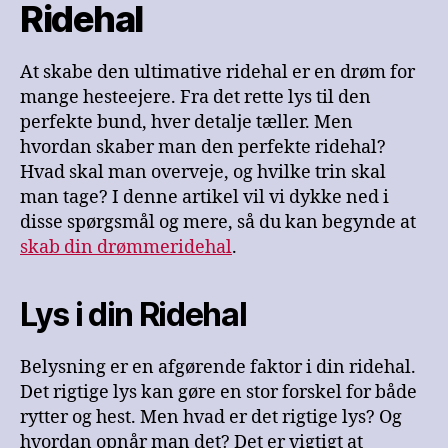
Ridehal
At skabe den ultimative ridehal er en drøm for
mange hesteejere. Fra det rette lys til den
perfekte bund, hver detalje tæller. Men
hvordan skaber man den perfekte ridehal?
Hvad skal man overveje, og hvilke trin skal
man tage? I denne artikel vil vi dykke ned i
disse spørgsmål og mere, så du kan begynde at
skab din drømmeridehal
.
Lys i din Ridehal
Belysning er en afgørende faktor i din ridehal.
Det rigtige lys kan gøre en stor forskel for både
rytter og hest. Men hvad er det rigtige lys? Og
hvordan opnår man det? Det er vigtigt at