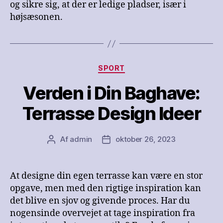
og sikre sig, at der er ledige pladser, især i
højsæsonen.
Kategorier
SPORT
Verden i Din Baghave:
Terrasse Design Ideer
Af
admin
oktober 26, 2023
Indlægsforfatter
Indlægsdato
At designe din egen terrasse kan være en stor
opgave, men med den rigtige inspiration kan
det blive en sjov og givende proces. Har du
nogensinde overvejet at tage inspiration fra