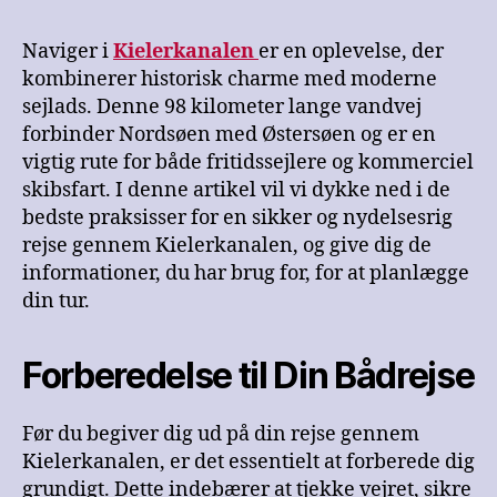
Naviger i
Kielerkanalen
er en oplevelse, der
kombinerer historisk charme med moderne
sejlads. Denne 98 kilometer lange vandvej
forbinder Nordsøen med Østersøen og er en
vigtig rute for både fritidssejlere og kommerciel
skibsfart. I denne artikel vil vi dykke ned i de
bedste praksisser for en sikker og nydelsesrig
rejse gennem Kielerkanalen, og give dig de
informationer, du har brug for, for at planlægge
din tur.
Forberedelse til Din Bådrejse
Før du begiver dig ud på din rejse gennem
Kielerkanalen, er det essentielt at forberede dig
grundigt. Dette indebærer at tjekke vejret, sikre