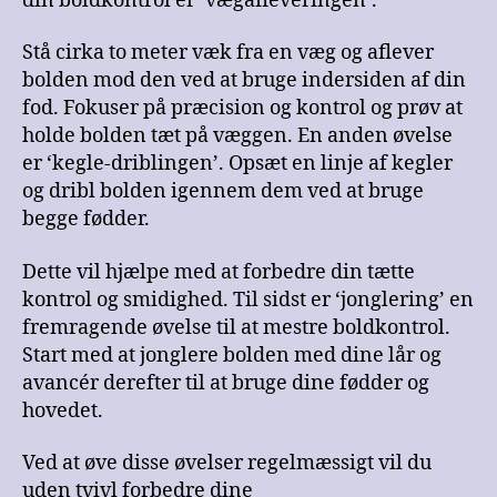
din boldkontrol er ‘vægafleveringen’.
Stå cirka to meter væk fra en væg og aflever
bolden mod den ved at bruge indersiden af din
fod. Fokuser på præcision og kontrol og prøv at
holde bolden tæt på væggen. En anden øvelse
er ‘kegle-driblingen’. Opsæt en linje af kegler
og dribl bolden igennem dem ved at bruge
begge fødder.
Dette vil hjælpe med at forbedre din tætte
kontrol og smidighed. Til sidst er ‘jonglering’ en
fremragende øvelse til at mestre boldkontrol.
Start med at jonglere bolden med dine lår og
avancér derefter til at bruge dine fødder og
hovedet.
Ved at øve disse øvelser regelmæssigt vil du
uden tvivl forbedre dine