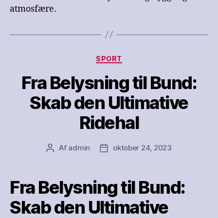
atmosfære.
Kategorier
SPORT
Fra Belysning til Bund:
Skab den Ultimative
Ridehal
Af
admin
oktober 24, 2023
Indlægsforfatter
Indlægsdato
Fra Belysning til Bund:
Skab den Ultimative