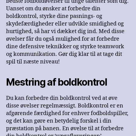
bedste fodboldøvelser til unge talenter som dig.
Uanset om du ønsker at forbedre din
boldkontrol, styrke dine pasnings- og
skydefærdigheder eller udvikle smidighed og
hurtighed, så har vi dækket dig ind. Med disse
øvelser får du også mulighed for at forbedre
dine defensive teknikker og styrke teamwork
og kommunikation. Gør dig klar til at tage dit
spil til næste niveau!
Mestring af boldkontrol
Du kan forbedre din boldkontrol ved at øve
disse øvelser regelmæssigt. Boldkontrol er en
afgørende færdighed for enhver fodboldspiller,
og det kan gøre en betydelig forskel i din
præstation på banen. En øvelse til at forbedre