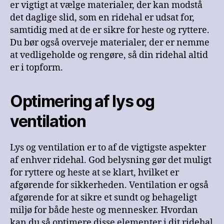
er vigtigt at vælge materialer, der kan modstå
det daglige slid, som en ridehal er udsat for,
samtidig med at de er sikre for heste og ryttere.
Du bør også overveje materialer, der er nemme
at vedligeholde og rengøre, så din ridehal altid
er i topform.
Optimering af lys og
ventilation
Lys og ventilation er to af de vigtigste aspekter
af enhver ridehal. God belysning gør det muligt
for ryttere og heste at se klart, hvilket er
afgørende for sikkerheden. Ventilation er også
afgørende for at sikre et sundt og behageligt
miljø for både heste og mennesker. Hvordan
kan du så optimere disse elementer i dit ridehal