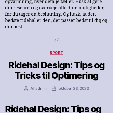
opvarmning, hver detalje tæller. Husk at gøre
din research og overveje alle dine muligheder,
før du tager en beslutning. Og husk, at den
bedste ridehal er den, der passer bedst til dig og
din hest.
Kategorier
SPORT
Ridehal Design: Tips og
Tricks til Optimering
Af
admin
oktober 23, 2023
Indlægsforfatter
Indlægsdato
Ridehal Design: Tips og