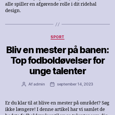
alle spiller en afgørende rolle i dit ridehal
design.
Kategorier
SPORT
Bliv en mester på banen:
Top fodboldøvelser for
unge talenter
Af
admin
september 14, 2023
Indlægsforfatter
Indlægsdato
Er du klar til at blive en mester på området? Søg
ikke længere! I denne artikel har vi samlet de