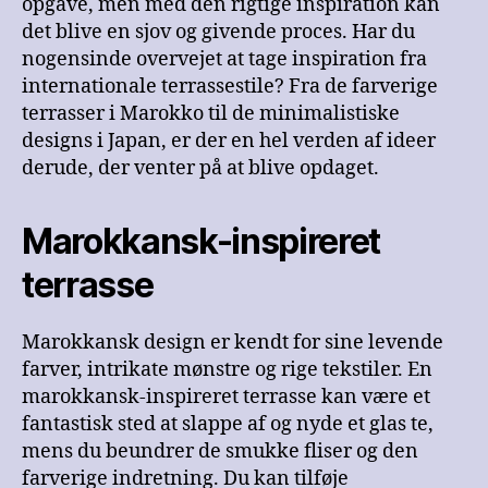
opgave, men med den rigtige inspiration kan
det blive en sjov og givende proces. Har du
nogensinde overvejet at tage inspiration fra
internationale terrassestile? Fra de farverige
terrasser i Marokko til de minimalistiske
designs i Japan, er der en hel verden af ideer
derude, der venter på at blive opdaget.
Marokkansk-inspireret
terrasse
Marokkansk design er kendt for sine levende
farver, intrikate mønstre og rige tekstiler. En
marokkansk-inspireret terrasse kan være et
fantastisk sted at slappe af og nyde et glas te,
mens du beundrer de smukke fliser og den
farverige indretning. Du kan tilføje